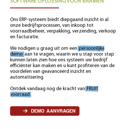
SOFTWARE OPLOSSING VOOR BRAMEN
Ons ERP-systeem biedt diepgaand inzicht in al
onze bedrijfsprocessen, van inkoop tot
voorraadbeheer, verpakking, verzending, verkoop
en facturatie.
We nodigen u graag uit om een
persoonlijke
demo
aan te vragen, waarin we u stap voor stap
kunnen laten zien hoe ons systeem uw bedrijf
efficiënter kan maken en u kunt profiteren van de
voordelen van geavanceerd inzicht en
automatisering.
Ontdek vandaag nog de kracht van
FRUIT
voorraad
.
DEMO AANVRAGEN