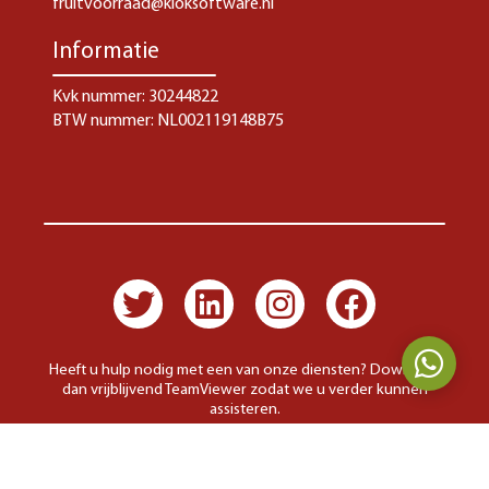
fruitvoorraad@kloksoftware.nl
Informatie
Kvk nummer: 30244822
BTW nummer: NL002119148B75
Heeft u hulp nodig met een van onze diensten?
Download
dan vrijblijvend TeamViewer zodat we u verder kunnen
assisteren.