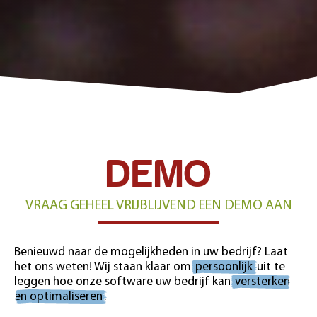
DEMO
VRAAG GEHEEL VRIJBLIJVEND EEN DEMO AAN
Benieuwd naar de mogelijkheden in uw bedrijf? Laat
het ons weten! Wij staan klaar om
persoonlijk
uit te
leggen hoe onze software uw bedrijf kan
versterken
en optimaliseren
.