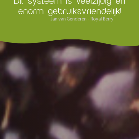
Dit systeem is veelzijdig en
enorm gebruiksvriendelijk!
Jan van Genderen - Royal Berry