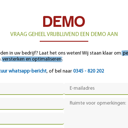
DEMO
VRAAG GEHEEL VRIJBLIJVEND EEN DEMO AAN
en in uw bedrijf? Laat het ons weten! Wij staan klaar om
pe
n
versterken en optimaliseren
.
tuur whatsapp-bericht
, of bel naar
0345 - 820 202