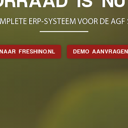
ORRAAD IS NU
MPLETE ERP-SYSTEEM VOOR DE AGF
NAAR FRESHINO.NL
DEMO AANVRAGE