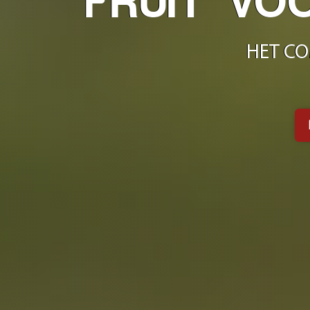
FRUIT VO
HET CO