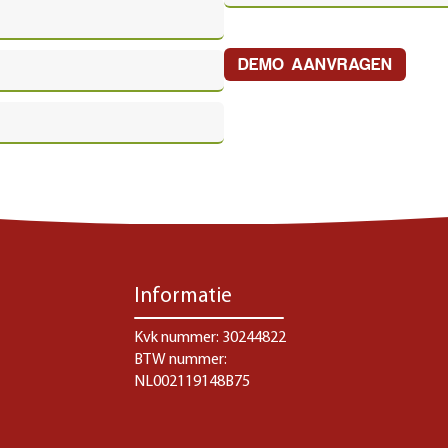
DEMO AANVRAGEN
Informatie
Kvk nummer: 30244822
BTW nummer:
NL002119148B75